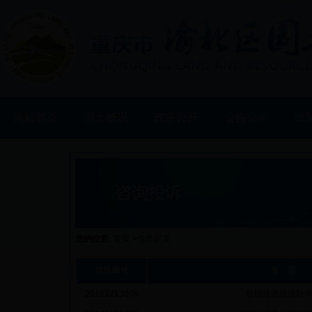
网站首页
国土概况
政务公开
公告公示
政
您的位置:
首页
>
信件回复
信件编号
标 题
20161213006
红锦路道路设计