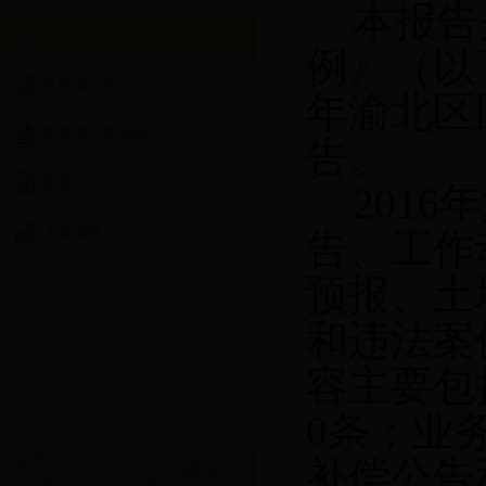
本报告
统计信息
例》（以
依申请公开
年渝北区
依申请公开指南
告。
职权目录
2016
年
人事信息
告、工作
预报、土
和违法案
容主要包
0条；业
补偿公告